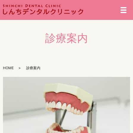
メ
診療案内
HOME
診療案内