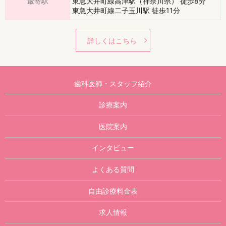
最寄駅
東急大井町線高津駅（神奈川県） 徒歩8分
東急大井町線二子玉川駅 徒歩11分
詳しくはこちら
歯科医師・スタッフ紹介
診療案内
医院案内
インタビュー
よくある質問
自由診療料金表
求人情報