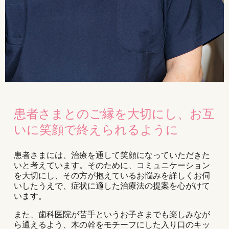
患者さまとのご縁を大切にし、お互
いに笑顔で終えられるように
患者さまには、治療を通して笑顔になっていただきた
いと考えています。そのために、コミュニケーション
を大切にし、その方が抱えているお悩みを詳しくお伺
いしたうえで、症状に適した治療法の提案を心がけて
います。
また、歯科医院が苦手というお子さまでも楽しみなが
ら通えるよう、木の幹をモチーフにした入り口のキッ