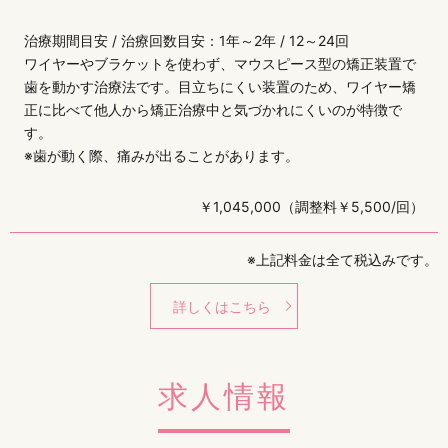
治療期間目安 / 治療回数目安：1年～2年 / 12～24回
ワイヤーやブラケットを使わず、マウスピース型の矯正装置で
歯を動かす治療法です。目立ちにくい装置のため、ワイヤー矯
正に比べて他人から矯正治療中と気づかれにくいのが特徴で
す。
※歯が動く際、痛みが出ることがあります。
￥1,045,000（調整料￥5,500/回）
※上記料金は全て税込みです。
詳しくはこちら
求人情報